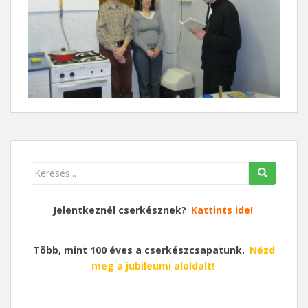
Keresés
erre:
Jelentkeznél cserkésznek?
Kattints ide!
Több, mint 100 éves a cserkészcsapatunk.
Nézd
meg a jubileumi aloldalt!