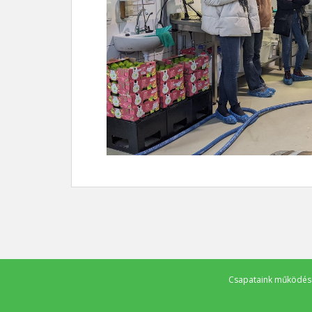
Csapataink működését