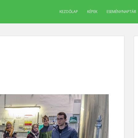
KEZDŐLAP
KÉPEK
ESEMÉNYNAPTÁR