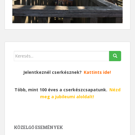
Keresés
erre:
Jelentkeznél cserkésznek?
Kattints ide!
Több, mint 100 éves a cserkészcsapatunk.
Nézd
meg a jubileumi aloldalt!
KÖZELGŐ ESEMÉNYEK