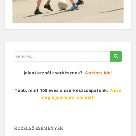
Keresés
erre:
Jelentkeznél cserkésznek?
Kattints ide!
Több, mint 100 éves a cserkészcsapatunk.
Nézd
meg a jubileumi aloldalt!
KÖZELGŐ ESEMÉNYEK