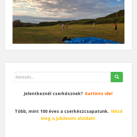
Keresés
erre:
Jelentkeznél cserkésznek?
Kattints ide!
Több, mint 100 éves a cserkészcsapatunk.
Nézd
meg a jubileumi aloldalt!