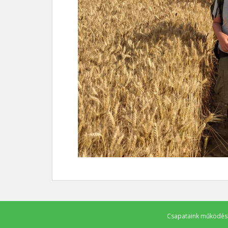
Csapataink működését