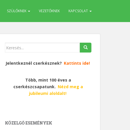
SZÜLŐKNEK
VEZETŐKNEK
KAPCSOLAT
Keresés
erre:
Jelentkeznél cserkésznek?
Kattints ide!
Több, mint 100 éves a
cserkészcsapatunk.
Nézd meg a
jubileumi aloldalt!
KÖZELGŐ ESEMÉNYEK