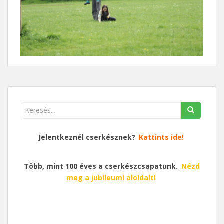
Keresés
erre:
Jelentkeznél cserkésznek?
Kattints ide!
Több, mint 100 éves a cserkészcsapatunk.
Nézd
meg a jubileumi aloldalt!